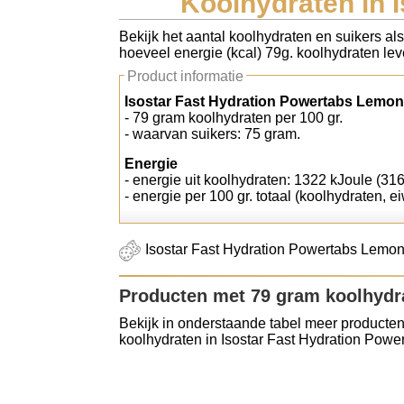
Koolhydraten in 
Koolhydraten tellen
Bekijk het aantal koolhydraten en suikers al
hoeveel energie (kcal) 79g. koolhydraten leve
Links
Product informatie
Isostar Fast Hydration Powertabs Lemon 
- 79 gram koolhydraten per 100 gr.
- waarvan suikers: 75 gram.
Energie
- energie uit koolhydraten: 1322 kJoule (316
- energie per 100 gr. totaal (koolhydraten, ei
Isostar Fast Hydration Powertabs Lemon 
Producten met 79 gram koolhydr
Bekijk in onderstaande tabel meer producten
koolhydraten in Isostar Fast Hydration Power