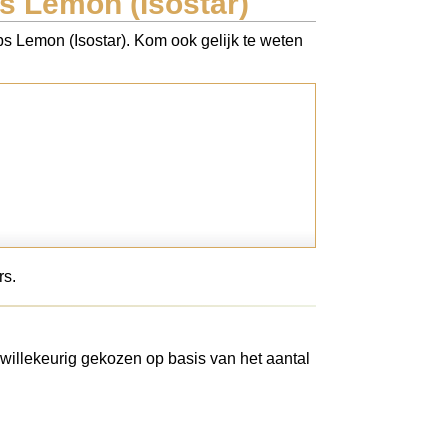
s Lemon (Isostar)
bs Lemon (Isostar). Kom ook gelijk te weten
rs.
willekeurig gekozen op basis van het aantal