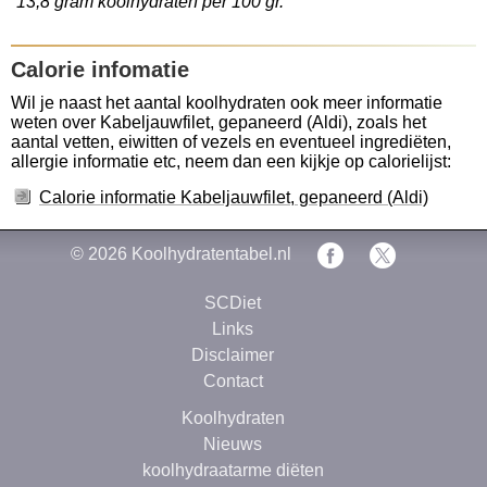
13,8 gram koolhydraten per 100 gr.
Calorie infomatie
Wil je naast het aantal koolhydraten ook meer informatie
weten over Kabeljauwfilet, gepaneerd (Aldi), zoals het
aantal vetten, eiwitten of vezels en eventueel ingrediëten,
allergie informatie etc, neem dan een kijkje op calorielijst:
Calorie informatie Kabeljauwfilet, gepaneerd (Aldi)
© 2026
Koolhydratentabel.nl
SCDiet
Links
Disclaimer
Contact
Koolhydraten
Nieuws
koolhydraatarme diëten