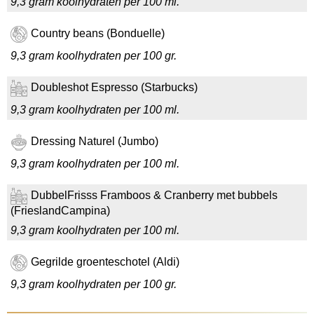
9,3 gram koolhydraten per 100 ml.
Country beans (Bonduelle)
9,3 gram koolhydraten per 100 gr.
Doubleshot Espresso (Starbucks)
9,3 gram koolhydraten per 100 ml.
Dressing Naturel (Jumbo)
9,3 gram koolhydraten per 100 ml.
DubbelFrisss Framboos & Cranberry met bubbels
(FrieslandCampina)
9,3 gram koolhydraten per 100 ml.
Gegrilde groenteschotel (Aldi)
9,3 gram koolhydraten per 100 gr.