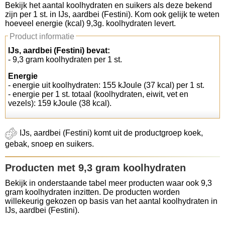
Bekijk het aantal koolhydraten en suikers als deze bekend
zijn per 1 st. in IJs, aardbei (Festini). Kom ook gelijk te weten
Koolhydraten tellen
hoeveel energie (kcal) 9,3g. koolhydraten levert.
Product informatie
Links
IJs, aardbei (Festini) bevat:
- 9,3 gram koolhydraten per 1 st.
Energie
- energie uit koolhydraten: 155 kJoule (37 kcal) per 1 st.
- energie per 1 st. totaal (koolhydraten, eiwit, vet en
vezels): 159 kJoule (38 kcal).
IJs, aardbei (Festini) komt uit de productgroep koek,
gebak, snoep en suikers.
Producten met 9,3 gram koolhydraten
Bekijk in onderstaande tabel meer producten waar ook 9,3
gram koolhydraten inzitten. De producten worden
willekeurig gekozen op basis van het aantal koolhydraten in
IJs, aardbei (Festini).