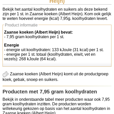
Heijn)
Koolhydraten tellen
Bekijk het aantal koolhydraten en suikers als deze bekend
zijn per 1 st. in Zaanse koeken (Albert Heijn). Kom ook gelijk
te weten hoeveel energie (kcal) 7,95g. koolhydraten levert.
Links
Product informatie
Zaanse koeken (Albert Heijn) bevat:
- 7,95 gram koolhydraten per 1 st.
Energie
- energie uit koolhydraten: 133 kJoule (31 kcal) per 1 st.
- energie per 1 st. totaal (koolhydraten, eiwit, vet en
vezels): 268 kJoule (64 kcal).
Zaanse koeken (Albert Heijn) komt uit de productgroep
koek, gebak, snoep en suikers.
Producten met 7,95 gram koolhydraten
Bekijk in onderstaande tabel meer producten waar ook 7,95
gram koolhydraten inzitten. De producten worden
willekeurig gekozen op basis van het aantal koolhydraten in
Zaanse koeken (Albert Heijn).