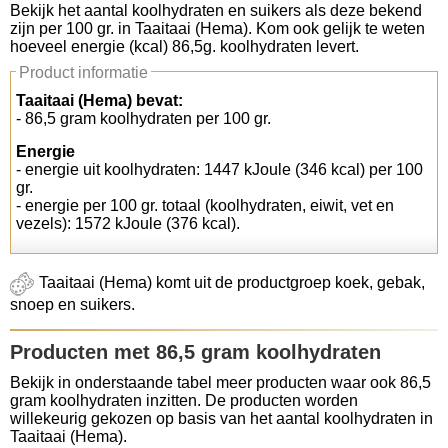
Bekijk het aantal koolhydraten en suikers als deze bekend
zijn per 100 gr. in Taaitaai (Hema). Kom ook gelijk te weten
Koolhydraten tellen
hoeveel energie (kcal) 86,5g. koolhydraten levert.
Product informatie
Links
Taaitaai (Hema) bevat:
- 86,5 gram koolhydraten per 100 gr.
Energie
- energie uit koolhydraten: 1447 kJoule (346 kcal) per 100
gr.
- energie per 100 gr. totaal (koolhydraten, eiwit, vet en
vezels): 1572 kJoule (376 kcal).
Taaitaai (Hema) komt uit de productgroep koek, gebak,
snoep en suikers.
Producten met 86,5 gram koolhydraten
Bekijk in onderstaande tabel meer producten waar ook 86,5
gram koolhydraten inzitten. De producten worden
willekeurig gekozen op basis van het aantal koolhydraten in
Taaitaai (Hema).