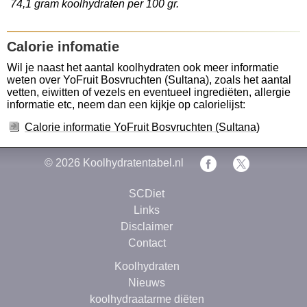
74,1 gram koolhydraten per 100 gr.
Calorie infomatie
Wil je naast het aantal koolhydraten ook meer informatie
weten over YoFruit Bosvruchten (Sultana), zoals het aantal
vetten, eiwitten of vezels en eventueel ingrediëten, allergie
informatie etc, neem dan een kijkje op calorielijst:
Calorie informatie YoFruit Bosvruchten (Sultana)
© 2026
Koolhydratentabel.nl
SCDiet
Links
Disclaimer
Contact
Koolhydraten
Nieuws
koolhydraatarme diëten