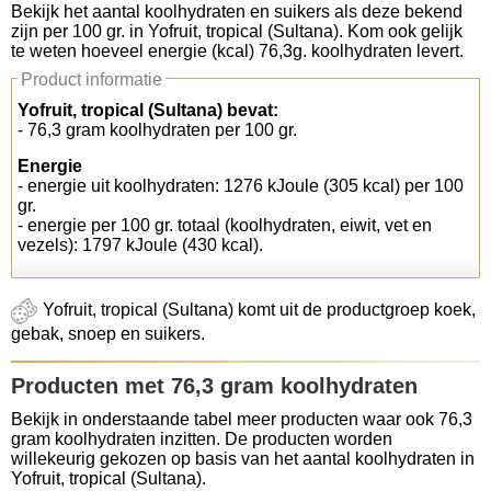
Bekijk het aantal koolhydraten en suikers als deze bekend
zijn per 100 gr. in Yofruit, tropical (Sultana). Kom ook gelijk
Koolhydraten tellen
te weten hoeveel energie (kcal) 76,3g. koolhydraten levert.
Product informatie
Links
Yofruit, tropical (Sultana) bevat:
- 76,3 gram koolhydraten per 100 gr.
Energie
- energie uit koolhydraten: 1276 kJoule (305 kcal) per 100
gr.
- energie per 100 gr. totaal (koolhydraten, eiwit, vet en
vezels): 1797 kJoule (430 kcal).
Yofruit, tropical (Sultana) komt uit de productgroep koek,
gebak, snoep en suikers.
Producten met 76,3 gram koolhydraten
Bekijk in onderstaande tabel meer producten waar ook 76,3
gram koolhydraten inzitten. De producten worden
willekeurig gekozen op basis van het aantal koolhydraten in
Yofruit, tropical (Sultana).