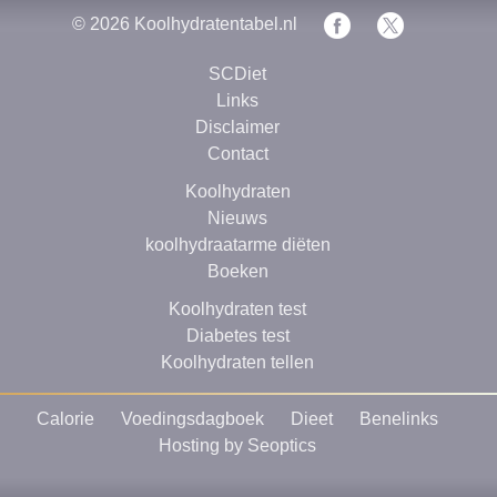
© 2026
Koolhydratentabel.nl
SCDiet
Links
Disclaimer
Contact
Koolhydraten
Nieuws
koolhydraatarme diëten
Boeken
Koolhydraten test
Diabetes test
Koolhydraten tellen
Calorie
Voedingsdagboek
Dieet
Benelinks
Hosting by Seoptics