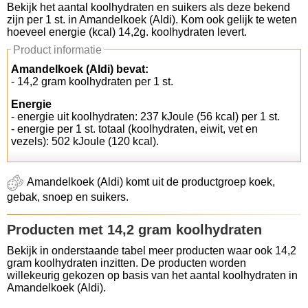
Bekijk het aantal koolhydraten en suikers als deze bekend
zijn per 1 st. in Amandelkoek (Aldi). Kom ook gelijk te weten
Koolhydraten tellen
hoeveel energie (kcal) 14,2g. koolhydraten levert.
Product informatie
Links
Amandelkoek (Aldi) bevat:
- 14,2 gram koolhydraten per 1 st.
Energie
- energie uit koolhydraten: 237 kJoule (56 kcal) per 1 st.
- energie per 1 st. totaal (koolhydraten, eiwit, vet en
vezels): 502 kJoule (120 kcal).
Amandelkoek (Aldi) komt uit de productgroep koek,
gebak, snoep en suikers.
Producten met 14,2 gram koolhydraten
Bekijk in onderstaande tabel meer producten waar ook 14,2
gram koolhydraten inzitten. De producten worden
willekeurig gekozen op basis van het aantal koolhydraten in
Amandelkoek (Aldi).