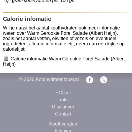
0,4 gram koolhydraten per 100 gr.
Calorie infomatie
Wil je naast het aantal koolhydraten ook meer informatie
weten over Warm Gerookte Forel Salade (Albert Heijn),
zoals het aantal vetten, eiwitten of vezels en eventueel
ingrediëten, allergie informatie etc, neem dan een kijkje op
calorielijst:
Calorie informatie Warm Gerookte Forel Salade (Albert
Heijn)
© 2026
Koolhydratentabel.nl
SCDiet
Links
Disclaimer
Contact
Koolhydraten
Nieuws