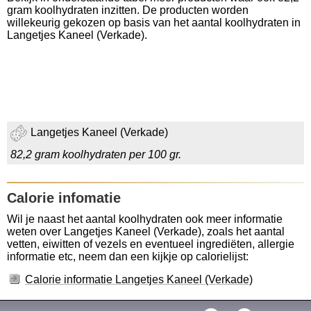
gram koolhydraten inzitten. De producten worden
willekeurig gekozen op basis van het aantal koolhydraten in
Langetjes Kaneel (Verkade).
Langetjes Kaneel (Verkade)
82,2 gram koolhydraten per 100 gr.
Calorie infomatie
Wil je naast het aantal koolhydraten ook meer informatie
weten over Langetjes Kaneel (Verkade), zoals het aantal
vetten, eiwitten of vezels en eventueel ingrediëten, allergie
informatie etc, neem dan een kijkje op calorielijst:
Calorie informatie Langetjes Kaneel (Verkade)