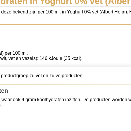
draten in Yoghurt 0% vet (Albert
s deze bekend zijn per 100 ml. in Yoghurt 0% vet (Albert Heijn).
l) per 100 ml.
wit, vet en vezels): 146 kJoule (35 kcal).
e productgroep zuivel en zuivelproducten.
ten
 waar ook 4 gram koolhydraten inzitten. De producten worden w
.