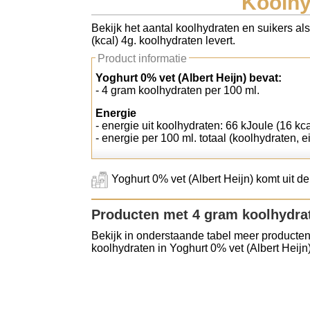
Koolhy
Koolhydraten tellen
Bekijk het aantal koolhydraten en suikers al
(kcal) 4g. koolhydraten levert.
Links
Product informatie
Yoghurt 0% vet (Albert Heijn) bevat:
- 4 gram koolhydraten per 100 ml.
Energie
- energie uit koolhydraten: 66 kJoule (16 kca
- energie per 100 ml. totaal (koolhydraten, ei
Yoghurt 0% vet (Albert Heijn) komt uit d
Producten met 4 gram koolhydra
Bekijk in onderstaande tabel meer producten
koolhydraten in Yoghurt 0% vet (Albert Heijn)