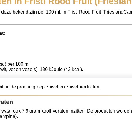
en in Fristi Rood Fruit (Friesl
s deze bekend zijn per 100 ml. in Fristi Rood Fruit (FrieslandC
at:
cal) per 100 ml.
wit, vet en vezels): 180 kJoule (42 kcal).
t uit de productgroep zuivel en zuivelproducten.
raten
 waar ook 7,9 gram koolhydraten inzitten. De producten worden
Campina).