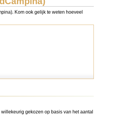
andCampina)
ampina). Kom ook gelijk te weten hoeveel
 willekeurig gekozen op basis van het aantal