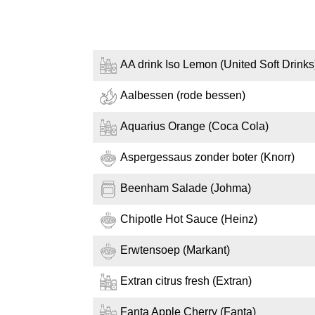
AA drink Iso Lemon (United Soft Drinks
Aalbessen (rode bessen)
Aquarius Orange (Coca Cola)
Aspergessaus zonder boter (Knorr)
Beenham Salade (Johma)
Chipotle Hot Sauce (Heinz)
Erwtensoep (Markant)
Extran citrus fresh (Extran)
Fanta Apple Cherry (Fanta)