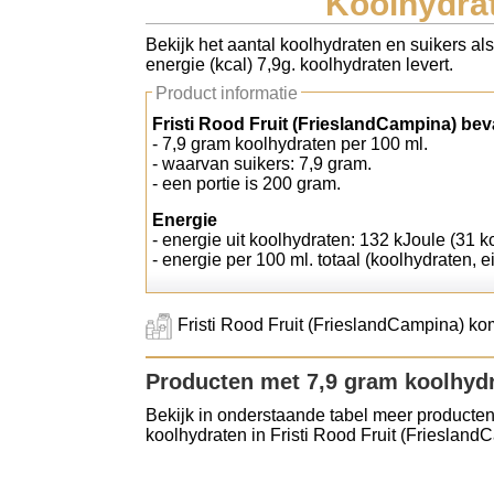
Koolhydrat
Koolhydraten tellen
Bekijk het aantal koolhydraten en suikers al
energie (kcal) 7,9g. koolhydraten levert.
Links
Product informatie
Fristi Rood Fruit (FrieslandCampina) bev
- 7,9 gram koolhydraten per 100 ml.
- waarvan suikers: 7,9 gram.
- een portie is 200 gram.
Energie
- energie uit koolhydraten: 132 kJoule (31 k
- energie per 100 ml. totaal (koolhydraten, ei
Fristi Rood Fruit (FrieslandCampina) kom
Producten met 7,9 gram koolhyd
Bekijk in onderstaande tabel meer producten
koolhydraten in Fristi Rood Fruit (Friesland