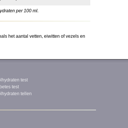
ydraten per 100 ml.
ls het aantal vetten, eiwitten of vezels en
lhydraten test
betes test
lhydraten tellen