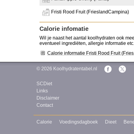
Fristi Rood Fruit (FrieslandCampina)
Calorie infomatie
Wil je naast het aantal koolhydraten ook meer
eventueel ingrediëten, allergie informatie etc
Calorie informatie Fristi Rood Fruit (Fr
© 2026
Koolhydratentabel.nl
SCDiet
Links
Disclaimer
Contact
Calorie
Voedingsdagboek
Dieet
Bene