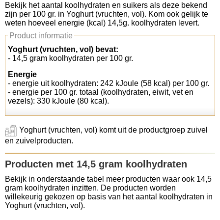
Bekijk het aantal koolhydraten en suikers als deze bekend
zijn per 100 gr. in Yoghurt (vruchten, vol). Kom ook gelijk te
Koolhydraten tellen
weten hoeveel energie (kcal) 14,5g. koolhydraten levert.
Product informatie
Links
Yoghurt (vruchten, vol) bevat:
- 14,5 gram koolhydraten per 100 gr.
Energie
- energie uit koolhydraten: 242 kJoule (58 kcal) per 100 gr.
- energie per 100 gr. totaal (koolhydraten, eiwit, vet en
vezels): 330 kJoule (80 kcal).
Yoghurt (vruchten, vol) komt uit de productgroep zuivel
en zuivelproducten.
Producten met 14,5 gram koolhydraten
Bekijk in onderstaande tabel meer producten waar ook 14,5
gram koolhydraten inzitten. De producten worden
willekeurig gekozen op basis van het aantal koolhydraten in
Yoghurt (vruchten, vol).