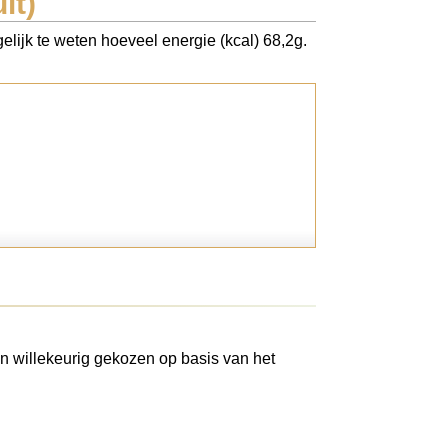
it)
elijk te weten hoeveel energie (kcal) 68,2g.
n willekeurig gekozen op basis van het