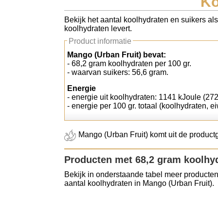
Ko
Koolhydraten tellen
Bekijk het aantal koolhydraten en suikers al
koolhydraten levert.
Links
Product informatie
Mango (Urban Fruit) bevat:
- 68,2 gram koolhydraten per 100 gr.
- waarvan suikers: 56,6 gram.
Energie
- energie uit koolhydraten: 1141 kJoule (272
- energie per 100 gr. totaal (koolhydraten, ei
Mango (Urban Fruit) komt uit de productg
Producten met 68,2 gram koolhy
Bekijk in onderstaande tabel meer producten
aantal koolhydraten in Mango (Urban Fruit).