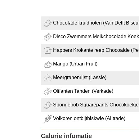
Chocolade kruidnoten (Van Delft Biscui
Disco Zwemmers Melkchocolade Koekj
Happers Krokante reep Chocoalde (Pe
Mango (Urban Fruit)
Meergranenrijst (Lassie)
Olifanten Tanden (Verkade)
Spongebob Squarepants Chocokoekjes
Volkoren ontbijtbiskwie (Alltrade)
Calorie infomatie