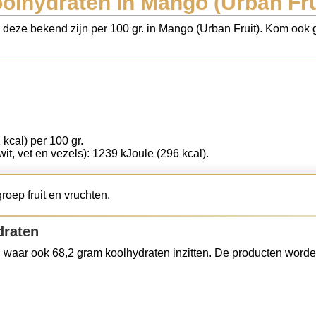
olhydraten in Mango (Urban Fru
s deze bekend zijn per 100 gr. in Mango (Urban Fruit). Kom ook g
 kcal) per 100 gr.
wit, vet en vezels): 1239 kJoule (296 kcal).
roep fruit en vruchten.
draten
 waar ook 68,2 gram koolhydraten inzitten. De producten worde