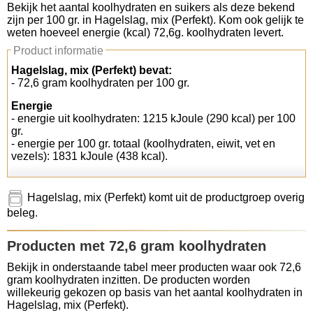
Bekijk het aantal koolhydraten en suikers als deze bekend
zijn per 100 gr. in Hagelslag, mix (Perfekt). Kom ook gelijk te
Koolhydraten tellen
weten hoeveel energie (kcal) 72,6g. koolhydraten levert.
Product informatie
Links
Hagelslag, mix (Perfekt) bevat:
- 72,6 gram koolhydraten per 100 gr.
Energie
- energie uit koolhydraten: 1215 kJoule (290 kcal) per 100
gr.
- energie per 100 gr. totaal (koolhydraten, eiwit, vet en
vezels): 1831 kJoule (438 kcal).
Hagelslag, mix (Perfekt) komt uit de productgroep overig
beleg.
Producten met 72,6 gram koolhydraten
Bekijk in onderstaande tabel meer producten waar ook 72,6
gram koolhydraten inzitten. De producten worden
willekeurig gekozen op basis van het aantal koolhydraten in
Hagelslag, mix (Perfekt).