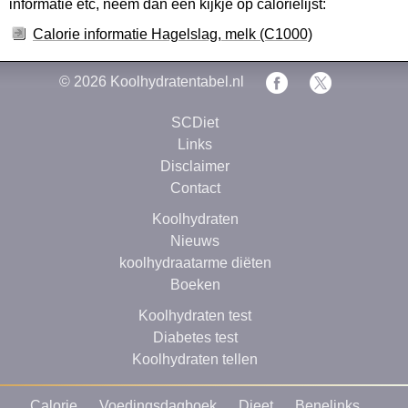
informatie etc, neem dan een kijkje op calorielijst:
Calorie informatie Hagelslag, melk (C1000)
© 2026
Koolhydratentabel.nl
SCDiet
Links
Disclaimer
Contact
Koolhydraten
Nieuws
koolhydraatarme diëten
Boeken
Koolhydraten test
Diabetes test
Koolhydraten tellen
Calorie
Voedingsdagboek
Dieet
Benelinks