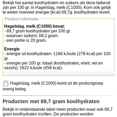
Bekijk het aantal koolhydraten en suikers als deze bekend
zijn per 100 gr. in Hagelslag, melk (C1000). Kom ook gelijk
Koolhydraten tellen
te weten hoeveel energie (kcal) 69,7g. koolhydraten levert.
Product informatie
Links
Hagelslag, melk (C1000) bevat:
- 69,7 gram koolhydraten per 100 gr.
- waarvan suikers: 68,2 gram.
- een portie is 20 gram.
Energie
- energie uit koolhydraten: 1166 kJoule (278 kcal) per 100
gr.
- energie per 100 gr. totaal (koolhydraten, eiwit, vet en
vezels): 1922 kJoule (458 kcal).
Hagelslag, melk (C1000) komt uit de productgroep
overig beleg.
Producten met 69,7 gram koolhydraten
Bekijk in onderstaande tabel meer producten waar ook 69,7
gram koolhydraten inzitten. De producten worden