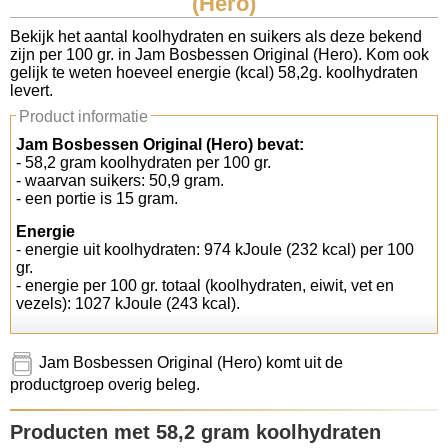
(Hero)
Koolhydraten tellen
Bekijk het aantal koolhydraten en suikers als deze bekend
zijn per 100 gr. in Jam Bosbessen Original (Hero). Kom ook
gelijk te weten hoeveel energie (kcal) 58,2g. koolhydraten
Links
levert.
Product informatie
Jam Bosbessen Original (Hero) bevat:
- 58,2 gram koolhydraten per 100 gr.
- waarvan suikers: 50,9 gram.
- een portie is 15 gram.
Energie
- energie uit koolhydraten: 974 kJoule (232 kcal) per 100
gr.
- energie per 100 gr. totaal (koolhydraten, eiwit, vet en
vezels): 1027 kJoule (243 kcal).
Jam Bosbessen Original (Hero) komt uit de
productgroep overig beleg.
Producten met 58,2 gram koolhydraten