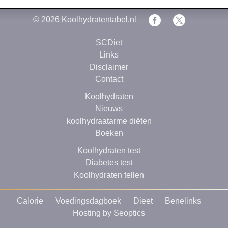
© 2026
Koolhydratentabel.nl
SCDiet
Links
Disclaimer
Contact
Koolhydraten
Nieuws
koolhydraatarme diëten
Boeken
Koolhydraten test
Diabetes test
Koolhydraten tellen
Calorie
Voedingsdagboek
Dieet
Benelinks
Hosting by Seoptics