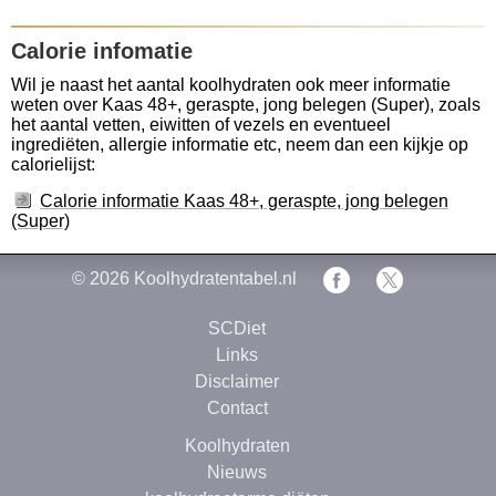
Calorie infomatie
Wil je naast het aantal koolhydraten ook meer informatie
weten over Kaas 48+, geraspte, jong belegen (Super), zoals
het aantal vetten, eiwitten of vezels en eventueel
ingrediëten, allergie informatie etc, neem dan een kijkje op
calorielijst:
Calorie informatie Kaas 48+, geraspte, jong belegen
(Super)
© 2026
Koolhydratentabel.nl
SCDiet
Links
Disclaimer
Contact
Koolhydraten
Nieuws