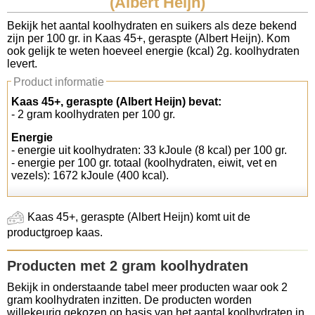
(Albert Heijn)
Koolhydraten tellen
Bekijk het aantal koolhydraten en suikers als deze bekend
zijn per 100 gr. in Kaas 45+, geraspte (Albert Heijn). Kom
ook gelijk te weten hoeveel energie (kcal) 2g. koolhydraten
Links
levert.
Product informatie
Kaas 45+, geraspte (Albert Heijn) bevat:
- 2 gram koolhydraten per 100 gr.
Energie
- energie uit koolhydraten: 33 kJoule (8 kcal) per 100 gr.
- energie per 100 gr. totaal (koolhydraten, eiwit, vet en
vezels): 1672 kJoule (400 kcal).
Kaas 45+, geraspte (Albert Heijn) komt uit de
productgroep kaas.
Producten met 2 gram koolhydraten
Bekijk in onderstaande tabel meer producten waar ook 2
gram koolhydraten inzitten. De producten worden
willekeurig gekozen op basis van het aantal koolhydraten in