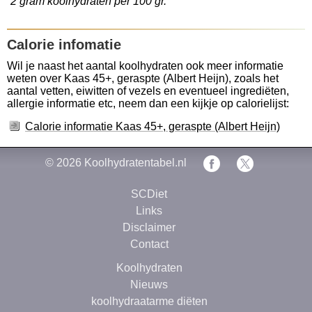
2 gram koolhydraten per 100 gr.
Calorie infomatie
Wil je naast het aantal koolhydraten ook meer informatie
weten over Kaas 45+, geraspte (Albert Heijn), zoals het
aantal vetten, eiwitten of vezels en eventueel ingrediëten,
allergie informatie etc, neem dan een kijkje op calorielijst:
Calorie informatie Kaas 45+, geraspte (Albert Heijn)
© 2026
Koolhydratentabel.nl
SCDiet
Links
Disclaimer
Contact
Koolhydraten
Nieuws
koolhydraatarme diëten