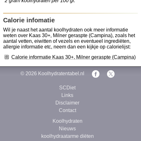
2 gram koolhydraten per 100 gr.
Calorie infomatie
Wil je naast het aantal koolhydraten ook meer informatie
weten over Kaas 30+, Milner geraspte (Campina), zoals het
aantal vetten, eiwitten of vezels en eventueel ingrediëten,
allergie informatie etc, neem dan een kijkje op calorielijst:
Calorie informatie Kaas 30+, Milner geraspte (Campina)
© 2026
Koolhydratentabel.nl
SCDiet
Links
Disclaimer
Contact
Koolhydraten
Nieuws
koolhydraatarme diëten