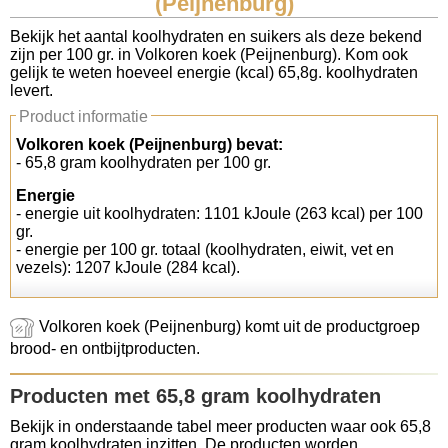
(Peijnenburg)
Koolhydraten tellen
Bekijk het aantal koolhydraten en suikers als deze bekend
zijn per 100 gr. in Volkoren koek (Peijnenburg). Kom ook
gelijk te weten hoeveel energie (kcal) 65,8g. koolhydraten
Links
levert.
Product informatie
Volkoren koek (Peijnenburg) bevat:
- 65,8 gram koolhydraten per 100 gr.
Energie
- energie uit koolhydraten: 1101 kJoule (263 kcal) per 100
gr.
- energie per 100 gr. totaal (koolhydraten, eiwit, vet en
vezels): 1207 kJoule (284 kcal).
Volkoren koek (Peijnenburg) komt uit de productgroep
brood- en ontbijtproducten.
Producten met 65,8 gram koolhydraten
Bekijk in onderstaande tabel meer producten waar ook 65,8
gram koolhydraten inzitten. De producten worden