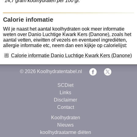
14,7 gram koolhydraten per 100 gr.
Calorie infomatie
Wil je naast het aantal koolhydraten ook meer informatie
weten over Danio Luchtige Kwark Kers (Danone), zoals het
aantal vetten, eiwitten of vezels en eventueel ingrediëten,
allergie informatie etc, neem dan een kijkje op calorielijst:
Calorie informatie Danio Luchtige Kwark Kers (Danone)
© 2026
Koolhydratentabel.nl
SCDiet
Links
Disclaimer
Contact
Koolhydraten
Nieuws
koolhydraatarme diëten