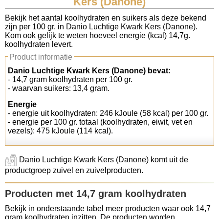
Kers (Danone)
Koolhydraten tellen
Bekijk het aantal koolhydraten en suikers als deze bekend
zijn per 100 gr. in Danio Luchtige Kwark Kers (Danone).
Kom ook gelijk te weten hoeveel energie (kcal) 14,7g.
Links
koolhydraten levert.
Product informatie
Danio Luchtige Kwark Kers (Danone) bevat:
- 14,7 gram koolhydraten per 100 gr.
- waarvan suikers: 13,4 gram.
Energie
- energie uit koolhydraten: 246 kJoule (58 kcal) per 100 gr.
- energie per 100 gr. totaal (koolhydraten, eiwit, vet en
vezels): 475 kJoule (114 kcal).
Danio Luchtige Kwark Kers (Danone) komt uit de
productgroep zuivel en zuivelproducten.
Producten met 14,7 gram koolhydraten
Bekijk in onderstaande tabel meer producten waar ook 14,7
gram koolhydraten inzitten. De producten worden