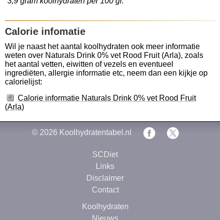
3,9 gram koolhydraten per 100 gr.
Calorie infomatie
Wil je naast het aantal koolhydraten ook meer informatie
weten over Naturals Drink 0% vet Rood Fruit (Arla), zoals
het aantal vetten, eiwitten of vezels en eventueel
ingrediëten, allergie informatie etc, neem dan een kijkje op
calorielijst:
Calorie informatie Naturals Drink 0% vet Rood Fruit
(Arla)
© 2026
Koolhydratentabel.nl
SCDiet
Links
Disclaimer
Contact
Koolhydraten
Nieuws