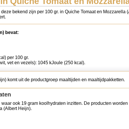
in Quiche Tomaat en Mozzarella 
s deze bekend zijn per 100 gr. in Quiche Tomaat en Mozzarella (
rt.
n) bevat:
al) per 100 gr.
wit, vet en vezels): 1045 kJoule (250 kcal).
jn) komt uit de productgroep maaltijden en maaltijdpakketten.
aten
 waar ook 19 gram koolhydraten inzitten. De producten worden 
 (Albert Heijn).