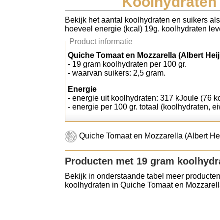
Koolhydraten 
Koolhydraten tellen
Bekijk het aantal koolhydraten en suikers al
hoeveel energie (kcal) 19g. koolhydraten leve
Links
Product informatie
Quiche Tomaat en Mozzarella (Albert Heij
- 19 gram koolhydraten per 100 gr.
- waarvan suikers: 2,5 gram.
Energie
- energie uit koolhydraten: 317 kJoule (76 kc
- energie per 100 gr. totaal (koolhydraten, ei
Quiche Tomaat en Mozzarella (Albert Hei
Producten met 19 gram koolhydr
Bekijk in onderstaande tabel meer producten
koolhydraten in Quiche Tomaat en Mozzarella