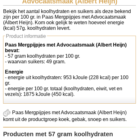
Advocaatsmaak (Albert Heijn)
Koolhydraten tellen
Bekijk het aantal koolhydraten en suikers als deze bekend
zijn per 100 gr. in Paas Mergpijpjes met Advocaatsmaak
(Albert Heijn). Kom ook gelijk te weten hoeveel energie
Links
(kcal) 57g. koolhydraten levert.
Product informatie
Paas Mergpijpjes met Advocaatsmaak (Albert Heijn)
bevat:
- 57 gram koolhydraten per 100 gr.
- waarvan suikers: 49 gram.
Energie
- energie uit koolhydraten: 953 kJoule (228 kcal) per 100
gr.
- energie per 100 gr. totaal (koolhydraten, eiwit, vet en
vezels): 1875 kJoule (450 kcal).
Paas Mergpijpjes met Advocaatsmaak (Albert Heijn)
komt uit de productgroep koek, gebak, snoep en suikers.
Producten met 57 gram koolhydraten