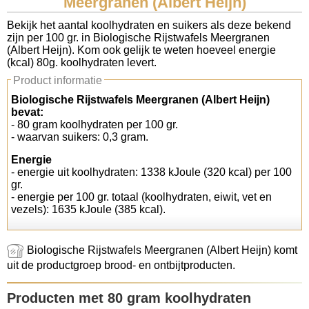
Meergranen (Albert Heijn)
Koolhydraten tellen
Bekijk het aantal koolhydraten en suikers als deze bekend
zijn per 100 gr. in Biologische Rijstwafels Meergranen
(Albert Heijn). Kom ook gelijk te weten hoeveel energie
Links
(kcal) 80g. koolhydraten levert.
Product informatie
Biologische Rijstwafels Meergranen (Albert Heijn)
bevat:
- 80 gram koolhydraten per 100 gr.
- waarvan suikers: 0,3 gram.
Energie
- energie uit koolhydraten: 1338 kJoule (320 kcal) per 100
gr.
- energie per 100 gr. totaal (koolhydraten, eiwit, vet en
vezels): 1635 kJoule (385 kcal).
Biologische Rijstwafels Meergranen (Albert Heijn) komt
uit de productgroep brood- en ontbijtproducten.
Producten met 80 gram koolhydraten