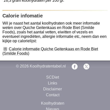
16,3 gram koolhydraten per 100 gr.
Calorie infomatie
Wil je naast het aantal koolhydraten ook meer informatie
weten over Quiche Geitenkaas en Rode Biet (Smilde
Foods), zoals het aantal vetten, eiwitten of vezels en
eventueel ingrediëten, allergie informatie etc, neem dan een
kijkje op calorielijst:
Calorie informatie Quiche Geitenkaas en Rode Biet
(Smilde Foods)
© 2026
Koolhydratentabel.nl
SCDiet
Links
Disclaimer
Contact
Koolhydraten
Nieuws