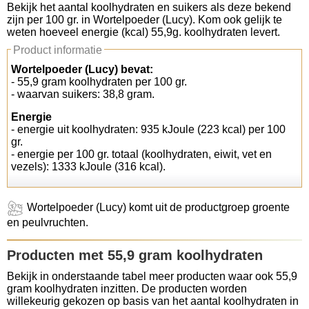
Bekijk het aantal koolhydraten en suikers als deze bekend
zijn per 100 gr. in Wortelpoeder (Lucy). Kom ook gelijk te
Koolhydraten tellen
weten hoeveel energie (kcal) 55,9g. koolhydraten levert.
Product informatie
Links
Wortelpoeder (Lucy) bevat:
- 55,9 gram koolhydraten per 100 gr.
- waarvan suikers: 38,8 gram.
Energie
- energie uit koolhydraten: 935 kJoule (223 kcal) per 100
gr.
- energie per 100 gr. totaal (koolhydraten, eiwit, vet en
vezels): 1333 kJoule (316 kcal).
Wortelpoeder (Lucy) komt uit de productgroep groente
en peulvruchten.
Producten met 55,9 gram koolhydraten
Bekijk in onderstaande tabel meer producten waar ook 55,9
gram koolhydraten inzitten. De producten worden
willekeurig gekozen op basis van het aantal koolhydraten in