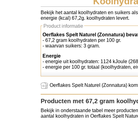
Koolhydrat
Koolhydraten tellen
Bekijk het aantal koolhydraten en suikers al
energie (kcal) 67,2g. koolhydraten levert.
Links
Product informatie
Oerflakes Spelt Naturel (Zonnatura) beva
- 67,2 gram koolhydraten per 100 gr.
- waarvan suikers: 3 gram.
Energie
- energie uit koolhydraten: 1124 kJoule (268
- energie per 100 gr. totaal (koolhydraten, ei
Oerflakes Spelt Naturel (Zonnatura) komt
Producten met 67,2 gram koolhy
Bekijk in onderstaande tabel meer producten
aantal koolhydraten in Oerflakes Spelt Natur