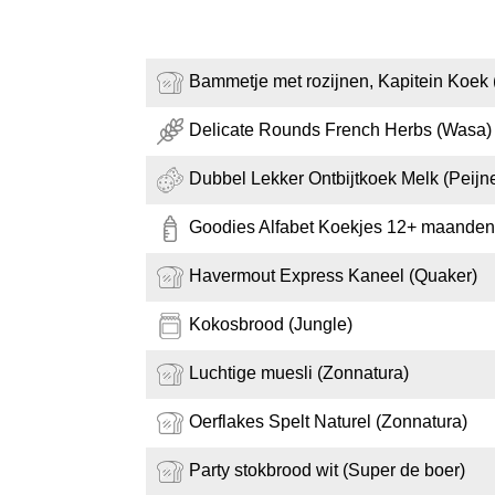
Bammetje met rozijnen, Kapitein Koek 
Delicate Rounds French Herbs (Wasa)
Dubbel Lekker Ontbijtkoek Melk (Peijn
Goodies Alfabet Koekjes 12+ maanden
Havermout Express Kaneel (Quaker)
Kokosbrood (Jungle)
Luchtige muesli (Zonnatura)
Oerflakes Spelt Naturel (Zonnatura)
Party stokbrood wit (Super de boer)