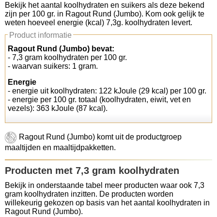
Bekijk het aantal koolhydraten en suikers als deze bekend
zijn per 100 gr. in Ragout Rund (Jumbo). Kom ook gelijk te
Koolhydraten tellen
weten hoeveel energie (kcal) 7,3g. koolhydraten levert.
Product informatie
Links
Ragout Rund (Jumbo) bevat:
- 7,3 gram koolhydraten per 100 gr.
- waarvan suikers: 1 gram.
Energie
- energie uit koolhydraten: 122 kJoule (29 kcal) per 100 gr.
- energie per 100 gr. totaal (koolhydraten, eiwit, vet en
vezels): 363 kJoule (87 kcal).
Ragout Rund (Jumbo) komt uit de productgroep
maaltijden en maaltijdpakketten.
Producten met 7,3 gram koolhydraten
Bekijk in onderstaande tabel meer producten waar ook 7,3
gram koolhydraten inzitten. De producten worden
willekeurig gekozen op basis van het aantal koolhydraten in
Ragout Rund (Jumbo).