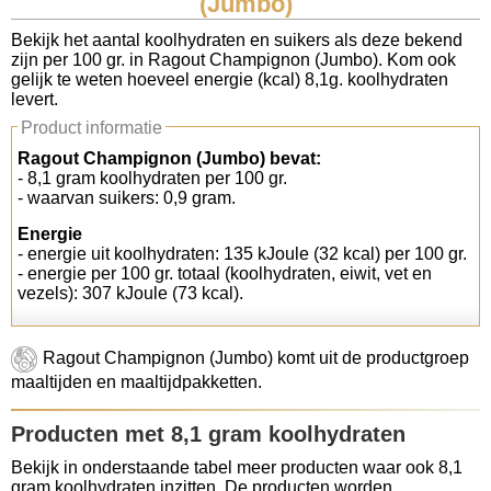
(Jumbo)
Koolhydraten tellen
Bekijk het aantal koolhydraten en suikers als deze bekend
zijn per 100 gr. in Ragout Champignon (Jumbo). Kom ook
gelijk te weten hoeveel energie (kcal) 8,1g. koolhydraten
Links
levert.
Product informatie
Ragout Champignon (Jumbo) bevat:
- 8,1 gram koolhydraten per 100 gr.
- waarvan suikers: 0,9 gram.
Energie
- energie uit koolhydraten: 135 kJoule (32 kcal) per 100 gr.
- energie per 100 gr. totaal (koolhydraten, eiwit, vet en
vezels): 307 kJoule (73 kcal).
Ragout Champignon (Jumbo) komt uit de productgroep
maaltijden en maaltijdpakketten.
Producten met 8,1 gram koolhydraten
Bekijk in onderstaande tabel meer producten waar ook 8,1
gram koolhydraten inzitten. De producten worden