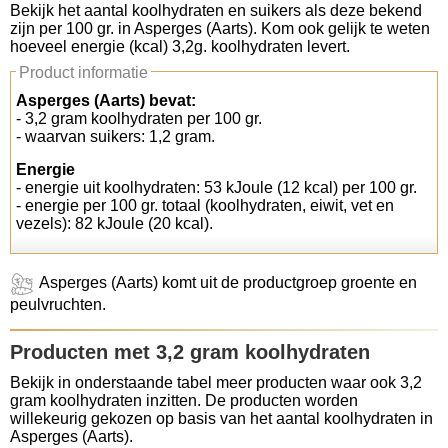
Bekijk het aantal koolhydraten en suikers als deze bekend
zijn per 100 gr. in Asperges (Aarts). Kom ook gelijk te weten
Koolhydraten tellen
hoeveel energie (kcal) 3,2g. koolhydraten levert.
Product informatie
Links
Asperges (Aarts) bevat:
- 3,2 gram koolhydraten per 100 gr.
- waarvan suikers: 1,2 gram.
Energie
- energie uit koolhydraten: 53 kJoule (12 kcal) per 100 gr.
- energie per 100 gr. totaal (koolhydraten, eiwit, vet en
vezels): 82 kJoule (20 kcal).
Asperges (Aarts) komt uit de productgroep groente en
peulvruchten.
Producten met 3,2 gram koolhydraten
Bekijk in onderstaande tabel meer producten waar ook 3,2
gram koolhydraten inzitten. De producten worden
willekeurig gekozen op basis van het aantal koolhydraten in
Asperges (Aarts).