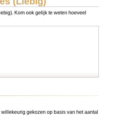
es (Liebig)
iebig). Kom ook gelijk te weten hoeveel
 willekeurig gekozen op basis van het aantal