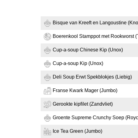
Bisque van Kreeft en Langoustine (Kno
Boerenkool Stamppot met Rookworst (
Cup-a-soup Chinese Kip (Unox)
Cup-a-soup Kip (Unox)
Deli Soup Erwt Spekblokjes (Liebig)
Franse Kwark Mager (Jumbo)
Gerookte kipfilet (Zandvliet)
Groente Supreme Crunchy Soep (Royc
Ice Tea Green (Jumbo)