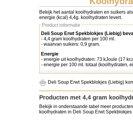
Koolhydrat
Koolhydraten tellen
Bekijk het aantal koolhydraten en suikers al
energie (kcal) 4,4g. koolhydraten levert.
Links
Product informatie
Deli Soup Erwt Spekblokjes (Liebig) beva
- 4,4 gram koolhydraten per 100 ml.
- waarvan suikers: 0,9 gram.
Energie
- energie uit koolhydraten: 73 kJoule (17 kca
- energie per 100 ml. totaal (koolhydraten, ei
Deli Soup Erwt Spekblokjes (Liebig) kom
Producten met 4,4 gram koolhyd
Bekijk in onderstaande tabel meer producten
koolhydraten in Deli Soup Erwt Spekblokjes 