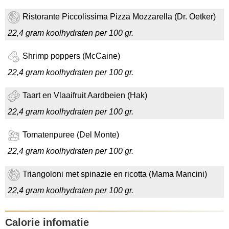
Ristorante Piccolissima Pizza Mozzarella (Dr. Oetker)
22,4 gram koolhydraten per 100 gr.
Shrimp poppers (McCaine)
22,4 gram koolhydraten per 100 gr.
Taart en Vlaaifruit Aardbeien (Hak)
22,4 gram koolhydraten per 100 gr.
Tomatenpuree (Del Monte)
22,4 gram koolhydraten per 100 gr.
Triangoloni met spinazie en ricotta (Mama Mancini)
22,4 gram koolhydraten per 100 gr.
Calorie infomatie