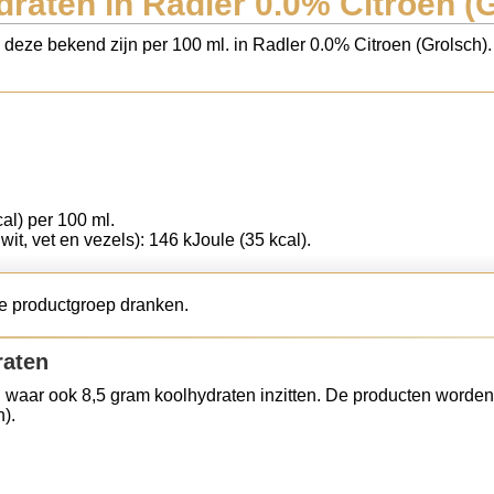
raten in Radler 0.0% Citroen (
s deze bekend zijn per 100 ml. in Radler 0.0% Citroen (Grolsch)
cal) per 100 ml.
wit, vet en vezels): 146 kJoule (35 kcal).
de productgroep dranken.
raten
 waar ook 8,5 gram koolhydraten inzitten. De producten worden
).