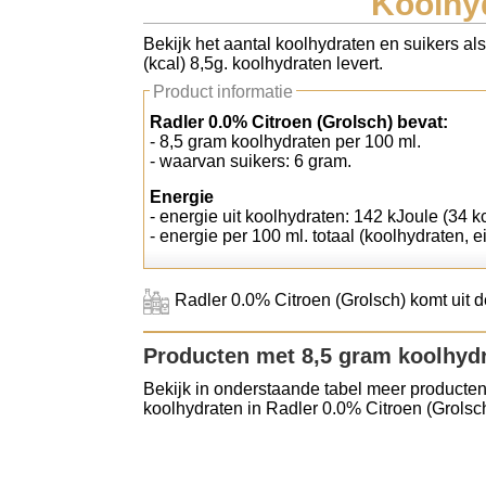
Koolhyd
Koolhydraten tellen
Bekijk het aantal koolhydraten en suikers al
(kcal) 8,5g. koolhydraten levert.
Links
Product informatie
Radler 0.0% Citroen (Grolsch) bevat:
- 8,5 gram koolhydraten per 100 ml.
- waarvan suikers: 6 gram.
Energie
- energie uit koolhydraten: 142 kJoule (34 k
- energie per 100 ml. totaal (koolhydraten, ei
Radler 0.0% Citroen (Grolsch) komt uit 
Producten met 8,5 gram koolhyd
Bekijk in onderstaande tabel meer producten
koolhydraten in Radler 0.0% Citroen (Grolsch