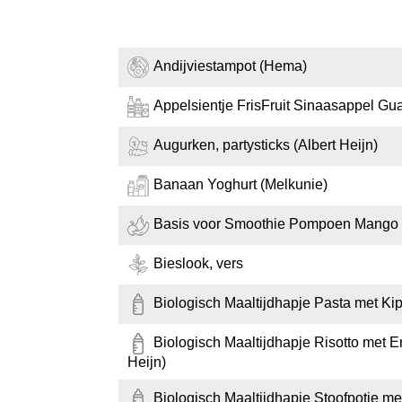
Andijviestampot (Hema)
Appelsientje FrisFruit Sinaasappel Gu
Augurken, partysticks (Albert Heijn)
Banaan Yoghurt (Melkunie)
Basis voor Smoothie Pompoen Mango B
Bieslook, vers
Biologisch Maaltijdhapje Pasta met Ki
Biologisch Maaltijdhapje Risotto met
Heijn)
Biologisch Maaltijdhapje Stoofpotje me