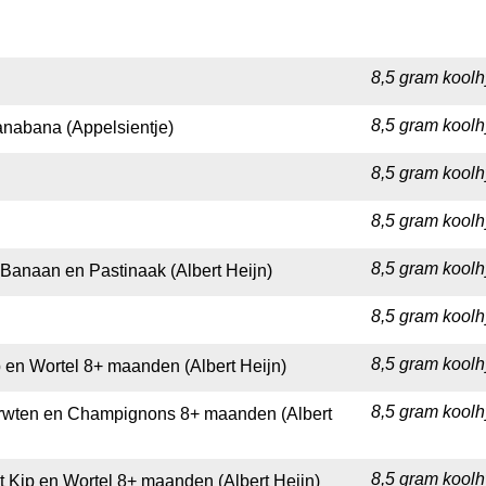
8,5 gram koolh
8,5 gram koolh
anabana (Appelsientje)
8,5 gram koolh
8,5 gram koolh
8,5 gram koolh
anaan en Pastinaak (Albert Heijn)
8,5 gram koolh
8,5 gram koolh
p en Wortel 8+ maanden (Albert Heijn)
8,5 gram koolh
 Erwten en Champignons 8+ maanden (Albert
8,5 gram koolh
t Kip en Wortel 8+ maanden (Albert Heijn)