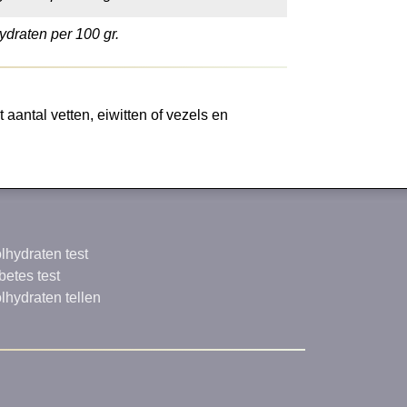
ydraten per 100 gr.
aantal vetten, eiwitten of vezels en
lhydraten test
betes test
lhydraten tellen