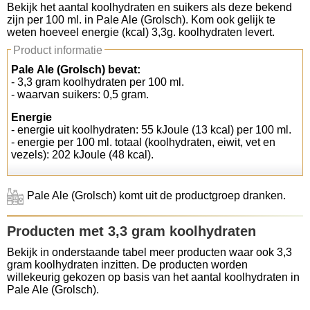
Bekijk het aantal koolhydraten en suikers als deze bekend
zijn per 100 ml. in Pale Ale (Grolsch). Kom ook gelijk te
Koolhydraten tellen
weten hoeveel energie (kcal) 3,3g. koolhydraten levert.
Product informatie
Links
Pale Ale (Grolsch) bevat:
- 3,3 gram koolhydraten per 100 ml.
- waarvan suikers: 0,5 gram.
Energie
- energie uit koolhydraten: 55 kJoule (13 kcal) per 100 ml.
- energie per 100 ml. totaal (koolhydraten, eiwit, vet en
vezels): 202 kJoule (48 kcal).
Pale Ale (Grolsch) komt uit de productgroep dranken.
Producten met 3,3 gram koolhydraten
Bekijk in onderstaande tabel meer producten waar ook 3,3
gram koolhydraten inzitten. De producten worden
willekeurig gekozen op basis van het aantal koolhydraten in
Pale Ale (Grolsch).