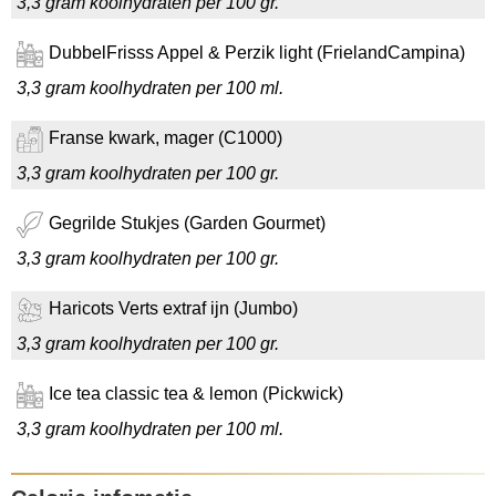
3,3 gram koolhydraten per 100 gr.
DubbelFrisss Appel & Perzik light (FrielandCampina)
3,3 gram koolhydraten per 100 ml.
Franse kwark, mager (C1000)
3,3 gram koolhydraten per 100 gr.
Gegrilde Stukjes (Garden Gourmet)
3,3 gram koolhydraten per 100 gr.
Haricots Verts extraf ijn (Jumbo)
3,3 gram koolhydraten per 100 gr.
Ice tea classic tea & lemon (Pickwick)
3,3 gram koolhydraten per 100 ml.