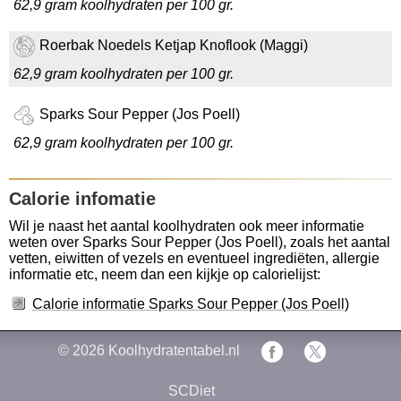
62,9 gram koolhydraten per 100 gr.
Roerbak Noedels Ketjap Knoflook (Maggi)
62,9 gram koolhydraten per 100 gr.
Sparks Sour Pepper (Jos Poell)
62,9 gram koolhydraten per 100 gr.
Calorie infomatie
Wil je naast het aantal koolhydraten ook meer informatie
weten over Sparks Sour Pepper (Jos Poell), zoals het aantal
vetten, eiwitten of vezels en eventueel ingrediëten, allergie
informatie etc, neem dan een kijkje op calorielijst:
Calorie informatie Sparks Sour Pepper (Jos Poell)
© 2026
Koolhydratentabel.nl
SCDiet