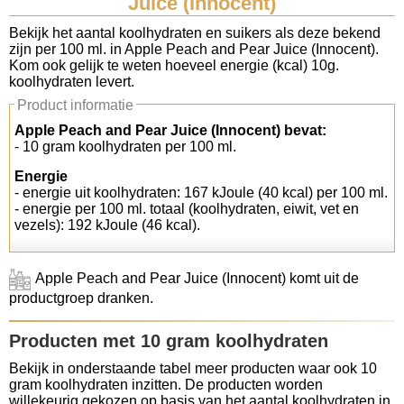
Juice (Innocent)
Koolhydraten tellen
Bekijk het aantal koolhydraten en suikers als deze bekend
zijn per 100 ml. in Apple Peach and Pear Juice (Innocent).
Kom ook gelijk te weten hoeveel energie (kcal) 10g.
Links
koolhydraten levert.
Product informatie
Apple Peach and Pear Juice (Innocent) bevat:
- 10 gram koolhydraten per 100 ml.
Energie
- energie uit koolhydraten: 167 kJoule (40 kcal) per 100 ml.
- energie per 100 ml. totaal (koolhydraten, eiwit, vet en
vezels): 192 kJoule (46 kcal).
Apple Peach and Pear Juice (Innocent) komt uit de
productgroep dranken.
Producten met 10 gram koolhydraten
Bekijk in onderstaande tabel meer producten waar ook 10
gram koolhydraten inzitten. De producten worden
willekeurig gekozen op basis van het aantal koolhydraten in