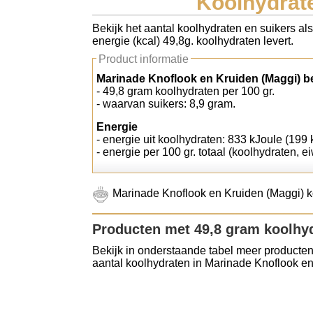
Koolhydrate
Koolhydraten tellen
Bekijk het aantal koolhydraten en suikers al
energie (kcal) 49,8g. koolhydraten levert.
Links
Product informatie
Marinade Knoflook en Kruiden (Maggi) b
- 49,8 gram koolhydraten per 100 gr.
- waarvan suikers: 8,9 gram.
Energie
- energie uit koolhydraten: 833 kJoule (199 k
- energie per 100 gr. totaal (koolhydraten, ei
Marinade Knoflook en Kruiden (Maggi) k
Producten met 49,8 gram koolhy
Bekijk in onderstaande tabel meer producten
aantal koolhydraten in Marinade Knoflook en