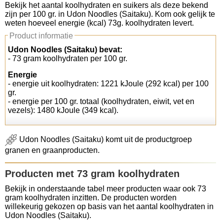
Bekijk het aantal koolhydraten en suikers als deze bekend
zijn per 100 gr. in Udon Noodles (Saitaku). Kom ook gelijk te
Koolhydraten tellen
weten hoeveel energie (kcal) 73g. koolhydraten levert.
Product informatie
Links
Udon Noodles (Saitaku) bevat:
- 73 gram koolhydraten per 100 gr.
Energie
- energie uit koolhydraten: 1221 kJoule (292 kcal) per 100
gr.
- energie per 100 gr. totaal (koolhydraten, eiwit, vet en
vezels): 1480 kJoule (349 kcal).
Udon Noodles (Saitaku) komt uit de productgroep
granen en graanproducten.
Producten met 73 gram koolhydraten
Bekijk in onderstaande tabel meer producten waar ook 73
gram koolhydraten inzitten. De producten worden
willekeurig gekozen op basis van het aantal koolhydraten in
Udon Noodles (Saitaku).