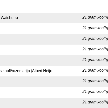
21 gram koolhy
 Watchers)
21 gram koolhy
21 gram koolhy
21 gram koolhy
21 gram koolhy
21 gram koolhy
s knofl/rozemarijn (Albert Heijn
21 gram koolhy
21 gram koolhy
21 gram koolhy