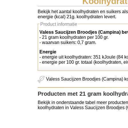
Koolhydrat
Koolhydraten tellen
Bekijk het aantal koolhydraten en suikers a
energie (kcal) 21g. koolhydraten levert.
Links
Product informatie
Valess Saucijzen Broodjes (Campina) be
- 21 gram koolhydraten per 100 gr.
- waarvan suikers: 0,7 gram.
Energie
- energie uit koolhydraten: 351 kJoule (84 kc
- energie per 100 gr. totaal (koolhydraten, ei
Valess Saucijzen Broodjes (Campina) ko
Producten met 21 gram koolhydr
Bekijk in onderstaande tabel meer producten
koolhydraten in Valess Saucijzen Broodjes 