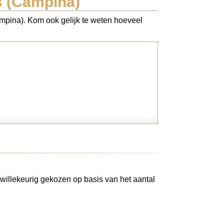
s (Campina)
ampina). Kom ook gelijk te weten hoeveel
willekeurig gekozen op basis van het aantal