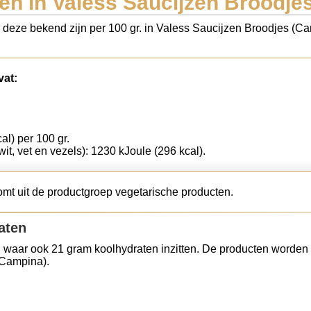
en in Valess Saucijzen Broodje
ls deze bekend zijn per 100 gr. in Valess Saucijzen Broodjes (C
vat:
al) per 100 gr.
wit, vet en vezels): 1230 kJoule (296 kcal).
mt uit de productgroep vegetarische producten.
aten
 waar ook 21 gram koolhydraten inzitten. De producten worden 
(Campina).