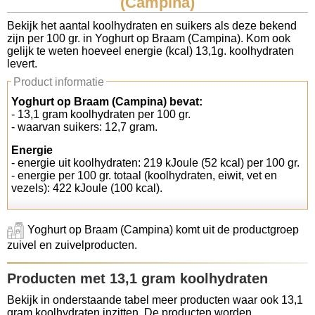
(Campina)
Koolhydraten tellen
Bekijk het aantal koolhydraten en suikers als deze bekend
zijn per 100 gr. in Yoghurt op Braam (Campina). Kom ook
gelijk te weten hoeveel energie (kcal) 13,1g. koolhydraten
Links
levert.
Product informatie
Yoghurt op Braam (Campina) bevat:
- 13,1 gram koolhydraten per 100 gr.
- waarvan suikers: 12,7 gram.
Energie
- energie uit koolhydraten: 219 kJoule (52 kcal) per 100 gr.
- energie per 100 gr. totaal (koolhydraten, eiwit, vet en
vezels): 422 kJoule (100 kcal).
Yoghurt op Braam (Campina) komt uit de productgroep
zuivel en zuivelproducten.
Producten met 13,1 gram koolhydraten
Bekijk in onderstaande tabel meer producten waar ook 13,1
gram koolhydraten inzitten. De producten worden