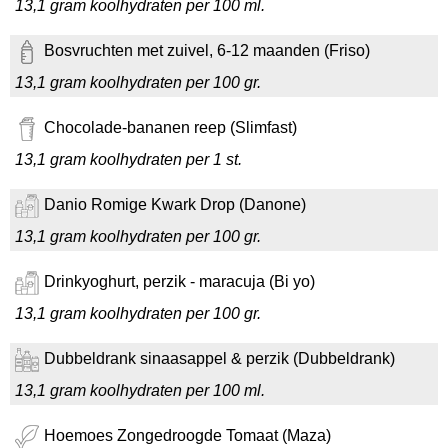
13,1 gram koolhydraten per 100 ml.
Bosvruchten met zuivel, 6-12 maanden (Friso)
13,1 gram koolhydraten per 100 gr.
Chocolade-bananen reep (Slimfast)
13,1 gram koolhydraten per 1 st.
Danio Romige Kwark Drop (Danone)
13,1 gram koolhydraten per 100 gr.
Drinkyoghurt, perzik - maracuja (Bi yo)
13,1 gram koolhydraten per 100 gr.
Dubbeldrank sinaasappel & perzik (Dubbeldrank)
13,1 gram koolhydraten per 100 ml.
Hoemoes Zongedroogde Tomaat (Maza)