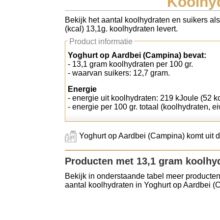
Koolhyd
Koolhydraten tellen
Bekijk het aantal koolhydraten en suikers al
(kcal) 13,1g. koolhydraten levert.
Links
Product informatie
Yoghurt op Aardbei (Campina) bevat:
- 13,1 gram koolhydraten per 100 gr.
- waarvan suikers: 12,7 gram.
Energie
- energie uit koolhydraten: 219 kJoule (52 kc
- energie per 100 gr. totaal (koolhydraten, ei
Yoghurt op Aardbei (Campina) komt uit d
Producten met 13,1 gram koolhy
Bekijk in onderstaande tabel meer producten
aantal koolhydraten in Yoghurt op Aardbei (