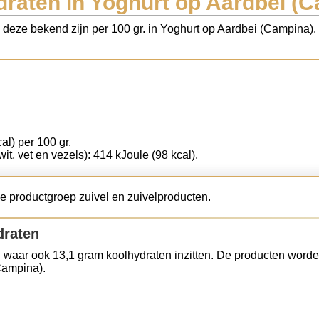
raten in Yoghurt op Aardbei (
s deze bekend zijn per 100 gr. in Yoghurt op Aardbei (Campina)
al) per 100 gr.
wit, vet en vezels): 414 kJoule (98 kcal).
e productgroep zuivel en zuivelproducten.
draten
 waar ook 13,1 gram koolhydraten inzitten. De producten worde
Campina).