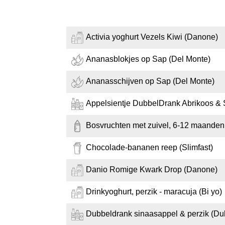
Activia yoghurt Vezels Kiwi (Danone)
Ananasblokjes op Sap (Del Monte)
Ananasschijven op Sap (Del Monte)
Appelsientje DubbelDrank Abrikoos & 
Bosvruchten met zuivel, 6-12 maanden 
Chocolade-bananen reep (Slimfast)
Danio Romige Kwark Drop (Danone)
Drinkyoghurt, perzik - maracuja (Bi yo)
Dubbeldrank sinaasappel & perzik (Du