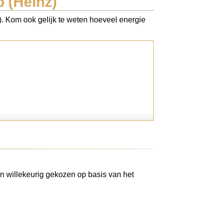
p (Heinz)
z). Kom ook gelijk te weten hoeveel energie
n willekeurig gekozen op basis van het