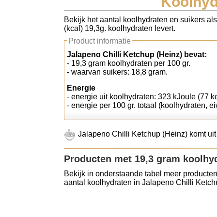
Koolhydr
Koolhydraten tellen
Bekijk het aantal koolhydraten en suikers al
(kcal) 19,3g. koolhydraten levert.
Links
Product informatie
Jalapeno Chilli Ketchup (Heinz) bevat:
- 19,3 gram koolhydraten per 100 gr.
- waarvan suikers: 18,8 gram.
Energie
- energie uit koolhydraten: 323 kJoule (77 kc
- energie per 100 gr. totaal (koolhydraten, ei
Jalapeno Chilli Ketchup (Heinz) komt ui
Producten met 19,3 gram koolhy
Bekijk in onderstaande tabel meer producten
aantal koolhydraten in Jalapeno Chilli Ketch