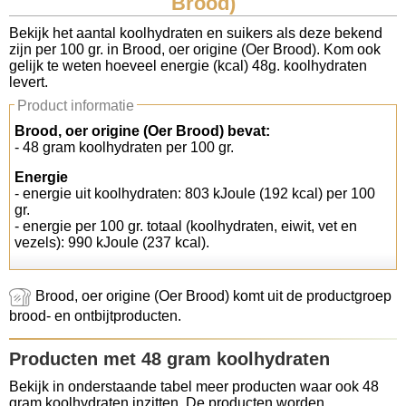
Brood)
Koolhydraten tellen
Bekijk het aantal koolhydraten en suikers als deze bekend
zijn per 100 gr. in Brood, oer origine (Oer Brood). Kom ook
gelijk te weten hoeveel energie (kcal) 48g. koolhydraten
Links
levert.
Product informatie
Brood, oer origine (Oer Brood) bevat:
- 48 gram koolhydraten per 100 gr.
Energie
- energie uit koolhydraten: 803 kJoule (192 kcal) per 100
gr.
- energie per 100 gr. totaal (koolhydraten, eiwit, vet en
vezels): 990 kJoule (237 kcal).
Brood, oer origine (Oer Brood) komt uit de productgroep
brood- en ontbijtproducten.
Producten met 48 gram koolhydraten
Bekijk in onderstaande tabel meer producten waar ook 48
gram koolhydraten inzitten. De producten worden