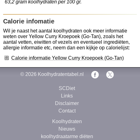
63,2 gram koolhydraten per 100 gr.
Calorie infomatie
Wil je naast het aantal koolhydraten ook meer informatie
weten over Yellow Curry Kroepoek (Go-Tan), zoals het
aantal vetten, eiwitten of vezels en eventueel ingrediëten,
allergie informatie etc, neem dan een kijkje op calorielijst:
Calorie informatie Yellow Curry Kroepoek (Go-Tan)
© 2026
Koolhydratentabel.nl
SCDiet
Links
Disclaimer
Contact
Koolhydraten
Nieuws
koolhydraatarme diëten