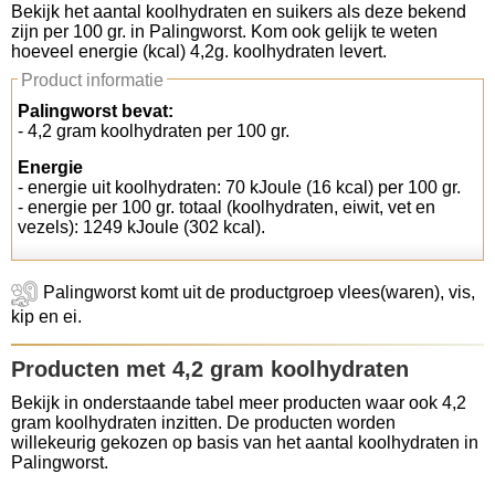
Bekijk het aantal koolhydraten en suikers als deze bekend
zijn per 100 gr. in Palingworst. Kom ook gelijk te weten
Koolhydraten tellen
hoeveel energie (kcal) 4,2g. koolhydraten levert.
Product informatie
Links
Palingworst bevat:
- 4,2 gram koolhydraten per 100 gr.
Energie
- energie uit koolhydraten: 70 kJoule (16 kcal) per 100 gr.
- energie per 100 gr. totaal (koolhydraten, eiwit, vet en
vezels): 1249 kJoule (302 kcal).
Palingworst komt uit de productgroep vlees(waren), vis,
kip en ei.
Producten met 4,2 gram koolhydraten
Bekijk in onderstaande tabel meer producten waar ook 4,2
gram koolhydraten inzitten. De producten worden
willekeurig gekozen op basis van het aantal koolhydraten in
Palingworst.