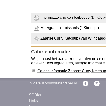
Intermezzo chicken barbecue (Dr. Oetk
Meergranen croissants ('t Stroepje)
Zaanse Curry Ketchup (Van Wijngaard
Calorie infomatie
Wil je naast het aantal koolhydraten ook mee
en eventueel ingrediëten, allergie informatie 
Calorie informatie Zaanse Curry Ketchu
© 2026
Koolhydratentabel.nl
SCDiet
Links