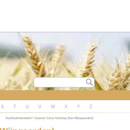
S
T
U
V
W
X
Y
Z
Koolhydratentabel
>
Zaanse Curry Ketchup (Van Wijngaarden)