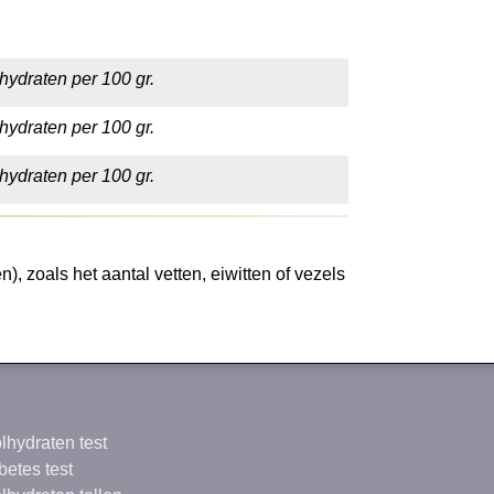
hydraten per 100 gr.
hydraten per 100 gr.
hydraten per 100 gr.
 zoals het aantal vetten, eiwitten of vezels
lhydraten test
betes test