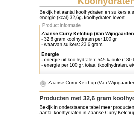
Koolhydraten
Koolhydraten tellen
Bekijk het aantal koolhydraten en suikers a
energie (kcal) 32,6g. koolhydraten levert.
Links
Product informatie
Zaanse Curry Ketchup (Van Wijngaarden)
- 32,6 gram koolhydraten per 100 gr.
- waarvan suikers: 23,6 gram.
Energie
- energie uit koolhydraten: 545 kJoule (130 k
- energie per 100 gr. totaal (koolhydraten, ei
Zaanse Curry Ketchup (Van Wijngaarden)
Producten met 32,6 gram koolhy
Bekijk in onderstaande tabel meer producten
aantal koolhydraten in Zaanse Curry Ketchu