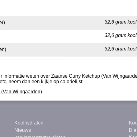
32,6 gram kool
er)
32,6 gram kool
32,6 gram kool
en)
r informatie weten over Zaanse Curry Ketchup (Van Wijngaarden),
etc, neem dan een kijkje op calorielijst:
p (Van Wijngaarden)
Koolhydraten
Koo
Nieuws
Dia