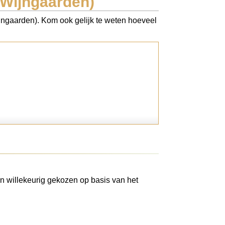
 Wijngaarden)
ijngaarden). Kom ook gelijk te weten hoeveel
n willekeurig gekozen op basis van het