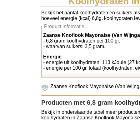
Koolhydraten i
Koolhydraten tellen
Bekijk het aantal koolhydraten en suikers a
hoeveel energie (kcal) 6,8g. koolhydraten lev
Links
Product informatie
Zaanse Knoflook Mayonaise (Van Wijnga
- 6,8 gram koolhydraten per 100 gr.
- waarvan suikers: 3,5 gram.
Energie
- energie uit koolhydraten: 113 kJoule (27 kc
- energie per 100 gr. totaal (koolhydraten, ei
Zaanse Knoflook Mayonaise (Van Wijnga
Producten met 6,8 gram koolhyd
Bekijk in onderstaande tabel meer producten
koolhydraten in Zaanse Knoflook Mayonaise