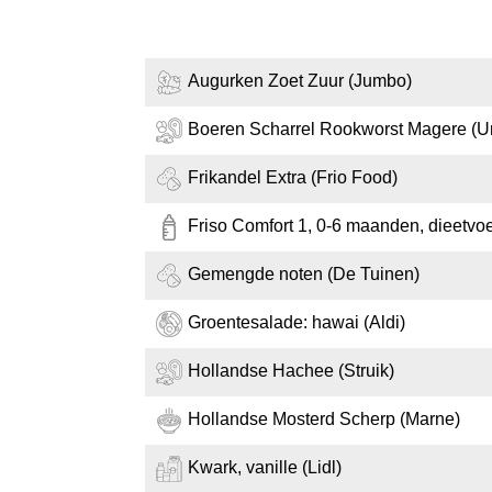
Augurken Zoet Zuur (Jumbo)
Boeren Scharrel Rookworst Magere (U
Frikandel Extra (Frio Food)
Friso Comfort 1, 0-6 maanden, dieetvo
Gemengde noten (De Tuinen)
Groentesalade: hawai (Aldi)
Hollandse Hachee (Struik)
Hollandse Mosterd Scherp (Marne)
Kwark, vanille (Lidl)