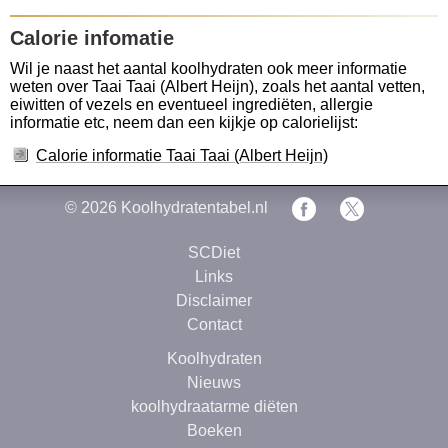
Calorie infomatie
Wil je naast het aantal koolhydraten ook meer informatie
weten over Taai Taai (Albert Heijn), zoals het aantal vetten,
eiwitten of vezels en eventueel ingrediëten, allergie
informatie etc, neem dan een kijkje op calorielijst:
Calorie informatie Taai Taai (Albert Heijn)
© 2026
Koolhydratentabel.nl
SCDiet
Links
Disclaimer
Contact
Koolhydraten
Nieuws
koolhydraatarme diëten
Boeken