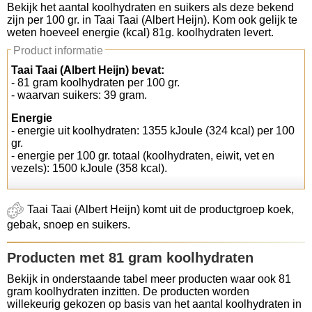
Bekijk het aantal koolhydraten en suikers als deze bekend
zijn per 100 gr. in Taai Taai (Albert Heijn). Kom ook gelijk te
Koolhydraten tellen
weten hoeveel energie (kcal) 81g. koolhydraten levert.
Product informatie
Links
Taai Taai (Albert Heijn) bevat:
- 81 gram koolhydraten per 100 gr.
- waarvan suikers: 39 gram.
Energie
- energie uit koolhydraten: 1355 kJoule (324 kcal) per 100
gr.
- energie per 100 gr. totaal (koolhydraten, eiwit, vet en
vezels): 1500 kJoule (358 kcal).
Taai Taai (Albert Heijn) komt uit de productgroep koek,
gebak, snoep en suikers.
Producten met 81 gram koolhydraten
Bekijk in onderstaande tabel meer producten waar ook 81
gram koolhydraten inzitten. De producten worden
willekeurig gekozen op basis van het aantal koolhydraten in